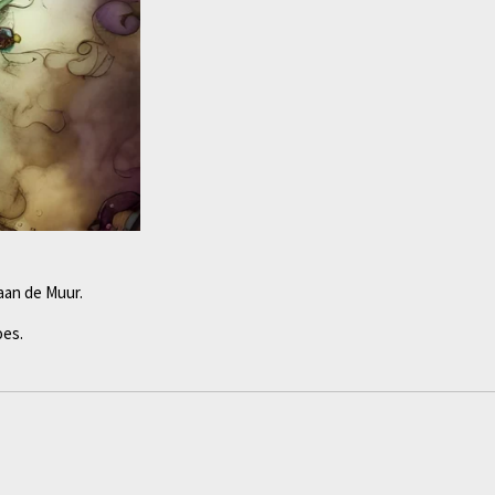
 aan de Muur.
oes.