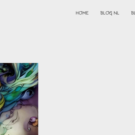
HOME
BLOG NL
B