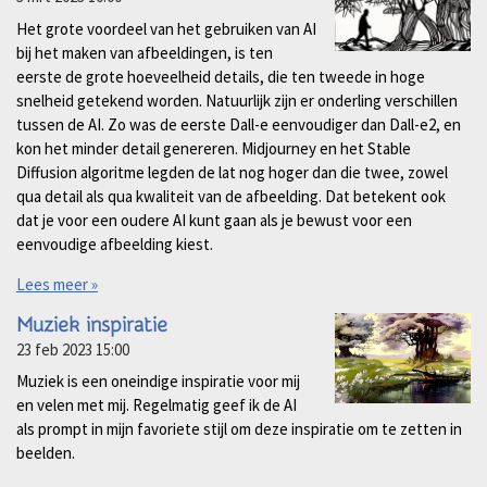
Het grote voordeel van het gebruiken van AI
bij het maken van afbeeldingen, is ten
eerste de grote hoeveelheid details, die ten tweede in hoge
snelheid getekend worden. Natuurlijk zijn er onderling verschillen
tussen de AI. Zo was de eerste Dall-e eenvoudiger dan Dall-e2, en
kon het minder detail genereren. Midjourney en het Stable
Diffusion algoritme legden de lat nog hoger dan die twee, zowel
qua detail als qua kwaliteit van de afbeelding. Dat betekent ook
dat je voor een oudere AI kunt gaan als je bewust voor een
eenvoudige afbeelding kiest.
Lees meer »
Muziek inspiratie
23 feb 2023
15:00
Muziek is een oneindige inspiratie voor mij
en velen met mij. Regelmatig geef ik de AI
als prompt in mijn favoriete stijl om deze inspiratie om te zetten in
beelden.