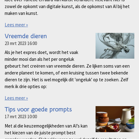
zowel de opkomt van digitale kunst, als de opkomst van AI bij het
maken van kunst.
Lees meer »
Vreemde dieren
23 mrt 2023
16:00
Als je het expres doet, wordt het vaak
minder mooi dan als het per ongeluk
gebeurt: het creëren van vreemde dieren. Ze lijken soms van een
andere planeet te komen, of een kruising tussen twee bekende
dieren te zijn. Het is wel mogelijk dit 'ongeluk' op te zoeken. Zelf
merk ik drie opties op:
Lees meer »
Tips voor goede prompts
17 mrt 2023
10:00
Met al die keuzemogelijkheden van AI’s kan
het kiezen van de juiste prompt best