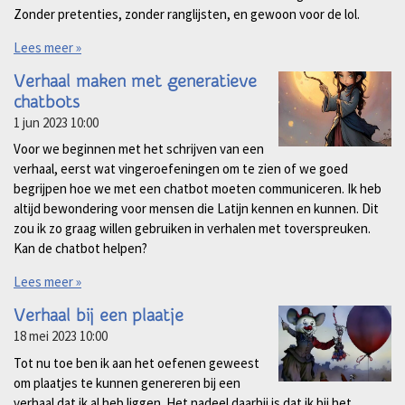
Zonder pretenties, zonder ranglijsten, en gewoon voor de lol.
Lees meer »
Verhaal maken met generatieve
chatbots
1 jun 2023
10:00
Voor we beginnen met het schrijven van een
verhaal, eerst wat vingeroefeningen om te zien of we goed
begrijpen hoe we met een chatbot moeten communiceren. Ik heb
altijd bewondering voor mensen die Latijn kennen en kunnen. Dit
zou ik zo graag willen gebruiken in verhalen met toverspreuken.
Kan de chatbot helpen?
Lees meer »
Verhaal bij een plaatje
18 mei 2023
10:00
Tot nu toe ben ik aan het oefenen geweest
om plaatjes te kunnen genereren bij een
verhaal dat ik al heb liggen. Het nadeel daarbij is dat ik bij het