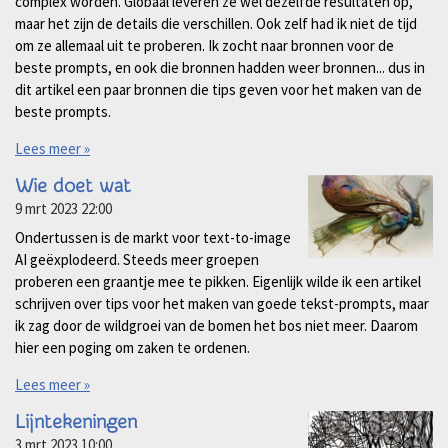
complex worden. Globaal leveren ze wel dezelfde resultaten op,
maar het zijn de details die verschillen. Ook zelf had ik niet de tijd
om ze allemaal uit te proberen. Ik zocht naar bronnen voor de
beste prompts, en ook die bronnen hadden weer bronnen... dus in
dit artikel een paar bronnen die tips geven voor het maken van de
beste prompts.
Lees meer »
Wie doet wat
9 mrt 2023
22:00
Ondertussen is de markt voor text-to-image
AI geëxplodeerd. Steeds meer groepen
proberen een graantje mee te pikken. Eigenlijk wilde ik een artikel
schrijven over tips voor het maken van goede tekst-prompts, maar
ik zag door de wildgroei van de bomen het bos niet meer. Daarom
hier een poging om zaken te ordenen.
Lees meer »
Lijntekeningen
3 mrt 2023
10:00