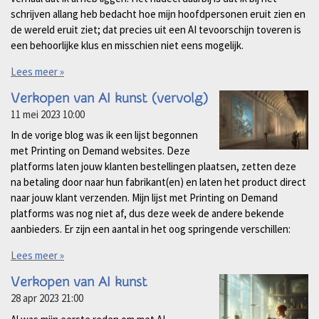
schrijven allang heb bedacht hoe mijn hoofdpersonen eruit zien en
de wereld eruit ziet; dat precies uit een AI tevoorschijn toveren is
een behoorlijke klus en misschien niet eens mogelijk.
Lees meer »
Verkopen van AI kunst (vervolg)
11 mei 2023
10:00
In de vorige blog was ik een lijst begonnen
met Printing on Demand websites. Deze
platforms laten jouw klanten bestellingen plaatsen, zetten deze
na betaling door naar hun fabrikant(en) en laten het product direct
naar jouw klant verzenden. Mijn lijst met Printing on Demand
platforms was nog niet af, dus deze week de andere bekende
aanbieders. Er zijn een aantal in het oog springende verschillen:
Lees meer »
Verkopen van AI kunst
28 apr 2023
21:00