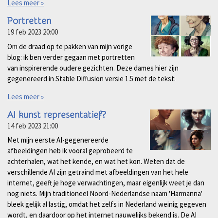
Lees meer »
Portretten
19 feb 2023
20:00
Om de draad op te pakken van mijn vorige
blog: ik ben verder gegaan met portretten
van inspirerende oudere gezichten. Deze dames hier zijn
gegenereerd in Stable Diffusion versie 1.5 met de tekst:
Lees meer »
AI kunst representatief?
14 feb 2023
21:00
Met mijn eerste AI-gegenereerde
afbeeldingen heb ik vooral geprobeerd te
achterhalen, wat het kende, en wat het kon. Weten dat de
verschillende AI zijn getraind met afbeeldingen van het hele
internet, geeft je hoge verwachtingen, maar eigenlijk weet je dan
nog niets. Mijn traditioneel Noord-Nederlandse naam 'Harmanna'
bleek gelijk al lastig, omdat het zelfs in Nederland weinig gegeven
wordt, en daardoor op het internet nauwelijks bekend is. De AI