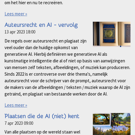
om het hier en nu te recreëren.
Lees meer »
Auteursrecht en AI - vervolg
13 apr 2023
18:00
De regels over auteursrecht en plagiaat zijn
veel ouder dan de huidige opkomst van
generatieve AI. Hierbij definiëren we generatieve AI als
kunstmatige intelligentie die al of niet op basis van aanwijzingen
van mensen zelf teksten, afbeeldingen, of muziek kan produceren.
Sinds 2022 is er controverse over drie thema's, namelijk
auteursrecht voor de schrijver van de prompt, auteursrecht voor
de makers van de afbeeldingen / teksten / muziek waarop de AI zijn
getraind, en plagiaat van bestaande werken door de AI.
Lees meer »
Plaatsen die de AI (niet) kent
7 apr 2023
09:00
Van alle plaatsen op de wereld staan wel